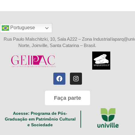
Portuguese
Rua Paulo Malschitzki, 10, Sala A222 – Zona Industrial
laparq@univi
Norte, Joinville, Santa Catarina – Brasil.
Faça parte
Acesse: Programa de Pós-
Graduação em Patrimônio Cultural
e Sociedade