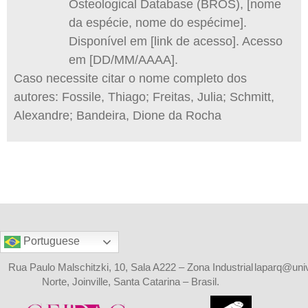
Osteological Database (BROS), [nome
da espécie, nome do espécime].
Disponível em [link de acesso]. Acesso
em [DD/MM/AAAA].
Caso necessite citar o nome completo dos
autores: Fossile, Thiago; Freitas, Julia; Schmitt,
Alexandre; Bandeira, Dione da Rocha
Portuguese
Rua Paulo Malschitzki, 10, Sala A222 – Zona Industrial
laparq@univi
Norte, Joinville, Santa Catarina – Brasil.